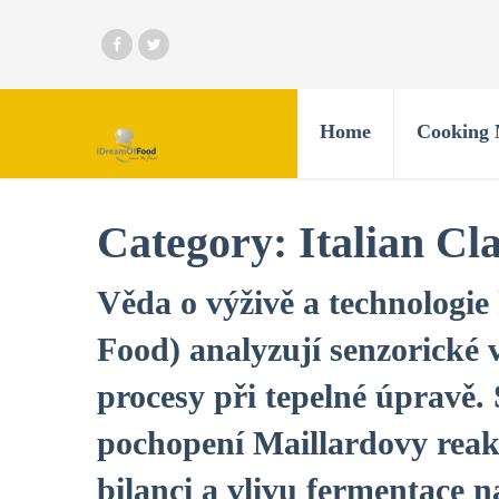
Home
Cooking 
Category:
Italian Cla
Věda o výživě a technologie
Food) analyzují senzorické 
procesy při tepelné úpravě
pochopení Maillardovy reakc
bilanci a vlivu fermentace 