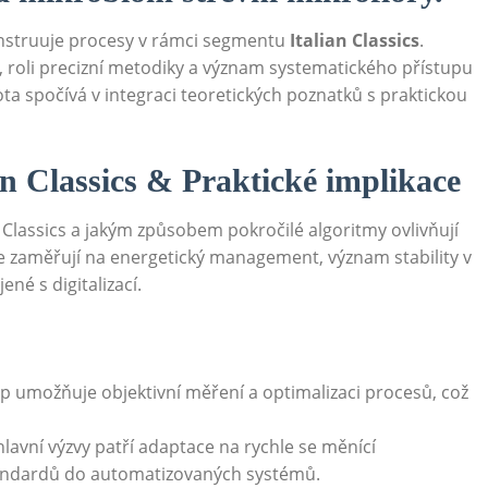
struuje procesy v rámci segmentu
Italian Classics
.
, roli precizní metodiky a význam systematického přístupu
ta spočívá v integraci teoretických poznatků s praktickou
n Classics & Praktické implikace
Classics a jakým způsobem pokročilé algoritmy ovlivňují
e zaměřují na energetický management, význam stability v
é s digitalizací.
p umožňuje objektivní měření a optimalizaci procesů, což
lavní výzvy patří adaptace na rychle se měnící
standardů do automatizovaných systémů.