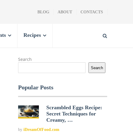
BLOG
ABOUT
CONTACTS
nts
Recipes
Search
Search
Popular Posts
Scrambled Eggs Recipe:
Secret Techniques for
Creamy, …
by
iDreamOfFood.com